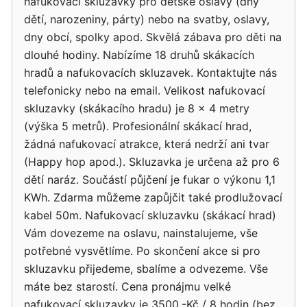
nafukovací skluzavky pro dětské oslavy (dny
dětí, narozeniny, párty) nebo na svatby, oslavy,
dny obcí, spolky apod. Skvělá zábava pro děti na
dlouhé hodiny. Nabízíme 18 druhů skákacích
hradů a nafukovacích skluzavek. Kontaktujte nás
telefonicky nebo na email. Velikost nafukovací
skluzavky (skákacího hradu) je 8 x 4 metry
(výška 5 metrů). Profesionální skákací hrad,
žádná nafukovací atrakce, která nedrží ani tvar
(Happy hop apod.). Skluzavka je určena až pro 6
dětí naráz. Součástí půjčení je fukar o výkonu 1,1
KWh. Zdarma můžeme zapůjčit také prodlužovací
kabel 50m. Nafukovací skluzavku (skákací hrad)
Vám dovezeme na oslavu, nainstalujeme, vše
potřebné vysvětlíme. Po skončení akce si pro
skluzavku přijedeme, sbalíme a odvezeme. Vše
máte bez starostí. Cena pronájmu velké
nafukovací skluzavky je 3500,-Kč / 8 hodin (bez