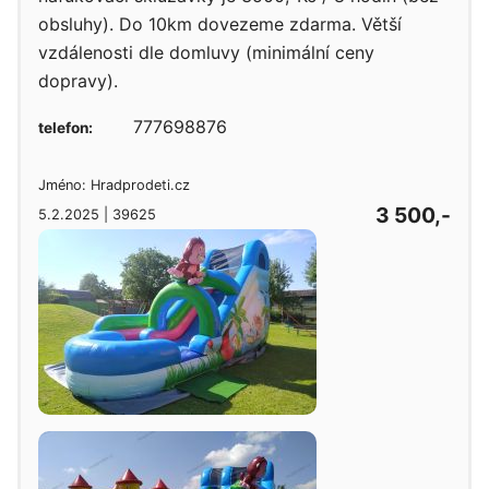
obsluhy). Do 10km dovezeme zdarma. Větší
vzdálenosti dle domluvy (minimální ceny
dopravy).
777698876
telefon:
Jméno: Hradprodeti.cz
3 500,-
5.2.2025 | 39625