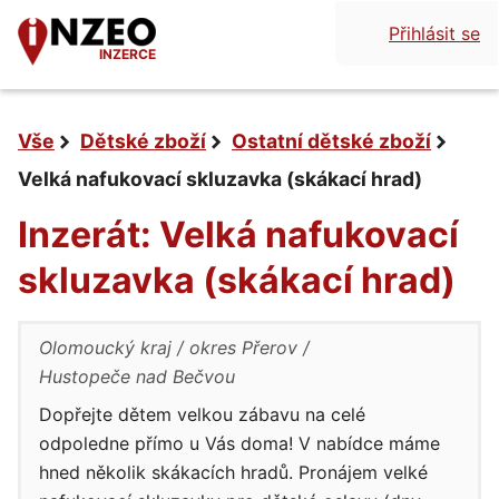
Přihlásit se
INZERCE
Vše
Dětské zboží
Ostatní dětské zboží
Velká nafukovací skluzavka (skákací hrad)
Inzerát: Velká nafukovací
skluzavka (skákací hrad)
Olomoucký kraj
okres Přerov
Hustopeče nad Bečvou
Dopřejte dětem velkou zábavu na celé
odpoledne přímo u Vás doma! V nabídce máme
hned několik skákacích hradů. Pronájem velké