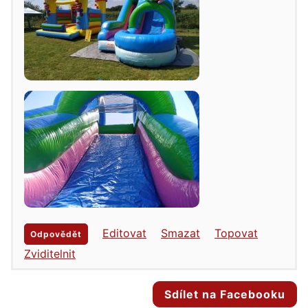
Editovat
Smazat
Topovat
Odpovědět
Zviditelnit
Sdílet na Facebooku