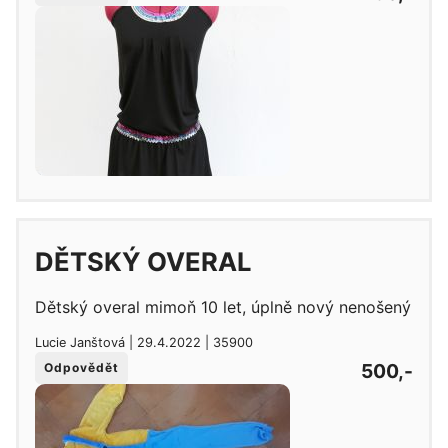
DĚTSKÝ OVERAL
Dětský overal mimoň 10 let, úplně nový nenošený
Lucie Janštová | 29.4.2022 | 35900
500,-
Odpovědět