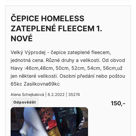
ČEPICE HOMELESS
ZATEPLENÉ FLEECEM 1.
NOVÉ
Velký Výprodej - čepice zateplené fleecem,
jednotná cena. Různé druhy a velikosti. Od obvod
hlavy :46cm,48cm, 50cm, 52cm, 54cm, 56cm,už
jen některé velikosti. Osobní předání nebo poštou
65kc Zasilkovna69kc
Alena Schejbalová | 6.2.2022 | 35274
150,-
Odpovědět