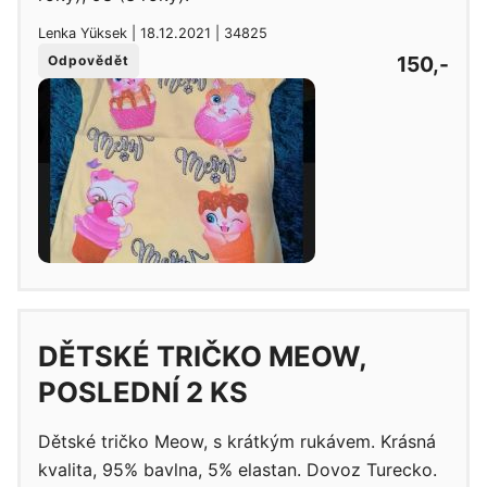
Lenka Yüksek | 18.12.2021 | 34825
150,-
Odpovědět
DĚTSKÉ TRIČKO MEOW,
POSLEDNÍ 2 KS
Dětské tričko Meow, s krátkým rukávem. Krásná
kvalita, 95% bavlna, 5% elastan. Dovoz Turecko.