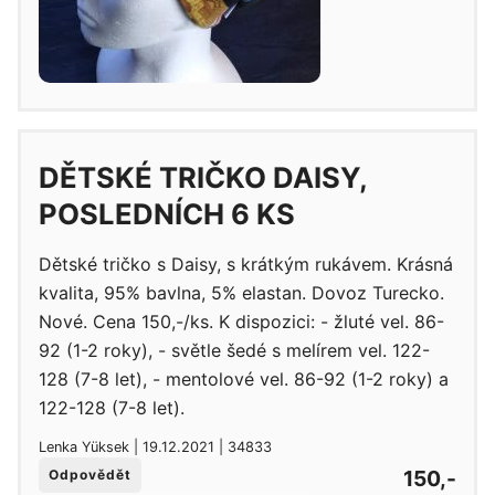
DĚTSKÉ TRIČKO DAISY,
POSLEDNÍCH 6 KS
Dětské tričko s Daisy, s krátkým rukávem. Krásná
kvalita, 95% bavlna, 5% elastan. Dovoz Turecko.
Nové. Cena 150,-/ks. K dispozici: - žluté vel. 86-
92 (1-2 roky), - světle šedé s melírem vel. 122-
128 (7-8 let), - mentolové vel. 86-92 (1-2 roky) a
122-128 (7-8 let).
Lenka Yüksek | 19.12.2021 | 34833
150,-
Odpovědět