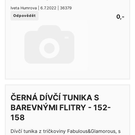
Iveta Humrova | 6.7.2022 | 36379
0,-
Odpovědět
ČERNÁ DÍVČÍ TUNIKA S
BAREVNÝMI FLITRY - 152-
158
Dívčí tunika z tričkoviny Fabulous&Glamorous, s