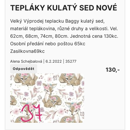
TEPLÁKY KULATÝ SED NOVÉ
Velký Výprodej teplacku Baggy kulatý sed,
materiál teplákovina, různé druhy a velikosti. Vel.
62cm, 68cm, 74cm, 80cm. Jednotná cena 130kc.
Osobní předání nebo poštou 65kc
Zasilkovna69kc
Alena Schejbalová | 6.2.2022 | 35277
130,-
Odpovědět