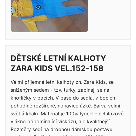
DĚTSKÉ LETNÍ KALHOTY
ZARA KIDS VEL.152-158
Velmi příjemné letní kalhoty zn. Zara Kids, se
sníženým sedem - tzv. turky, zapínají se na
knoflíčky v bocích. V pase do sedla, v bocích
pohodlně rozšířené, nohavice úzké. Barva velmi
světlá khaki. Materiál je 100% lyocel - celulózové
vlákno připomínající viskózu, ale kvalitnější.
Rozměry sedí na drobnou dámskou postavu