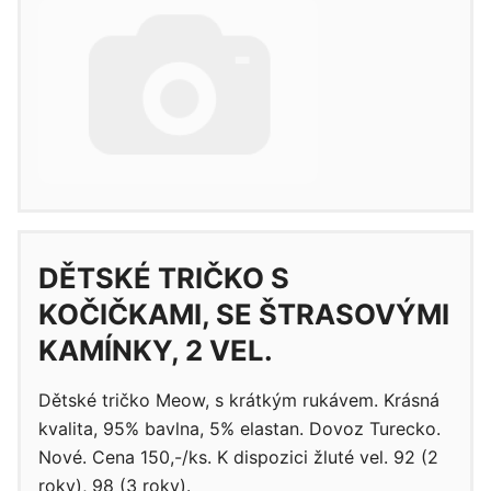
DĚTSKÉ TRIČKO S
KOČIČKAMI, SE ŠTRASOVÝMI
KAMÍNKY, 2 VEL.
Dětské tričko Meow, s krátkým rukávem. Krásná
kvalita, 95% bavlna, 5% elastan. Dovoz Turecko.
Nové. Cena 150,-/ks. K dispozici žluté vel. 92 (2
roky), 98 (3 roky).