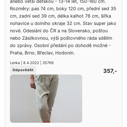
anebo větší dětskou - 13-14 let, 150-160 cm.
Rozměry: pas 74 cm, boky 120 cm, přední sed 35
cm, zadní sed 39 cm, délka kalhot 76 cm, šířka
nohavice u dolního okraje 32 cm. Stav super jako
nové. Odeslání do ČR a na Slovensko, poštou
nebo Zásilkovnou, výši poštovného ráda sdělím
do zprávy. Osobní předání po dohodě možné -
Praha, Brno, Břeclav, Hodonín.
Lenka | 8.4.2022 | 35769
357,-
Odpovědět