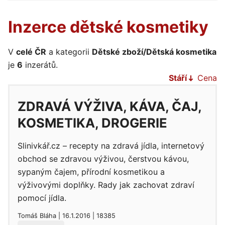
Inzerce dětské kosmetiky
V
celé ČR
a kategorii
Dětské zboží/Dětská kosmetika
je
6
inzerátů.
Stáří
Cena
ZDRAVÁ VÝŽIVA, KÁVA, ČAJ,
KOSMETIKA, DROGERIE
Slinivkář.cz – recepty na zdravá jídla, internetový
obchod se zdravou výživou, čerstvou kávou,
sypaným čajem, přírodní kosmetikou a
výživovými doplňky. Rady jak zachovat zdraví
pomocí jídla.
Tomáš Bláha | 16.1.2016 | 18385