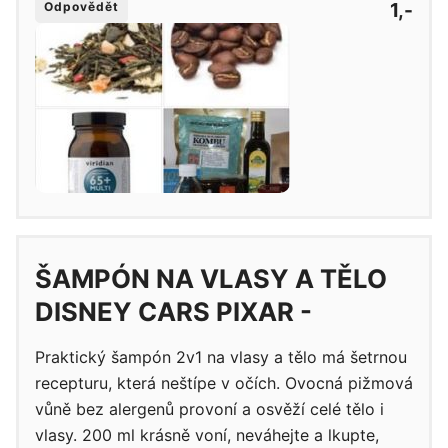
1,-
Odpovědět
ŠAMPÓN NA VLASY A TĚLO
DISNEY CARS PIXAR -
Praktický šampón 2v1 na vlasy a tělo má šetrnou
recepturu, která neštípe v očích. Ovocná pižmová
vůně bez alergenů provoní a osvěží celé tělo i
vlasy. 200 ml krásně voní, neváhejte a lkupte,