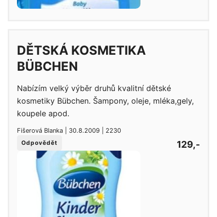
DĚTSKÁ KOSMETIKA
BÜBCHEN
Nabízím velký výběr druhů kvalitní dětské
kosmetiky Bübchen. Šampony, oleje, mléka,gely,
koupele apod.
Fišerová Blanka | 30.8.2009 | 2230
129,-
Odpovědět