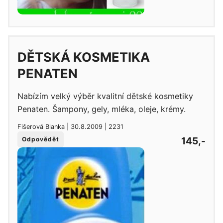
DĚTSKÁ KOSMETIKA
PENATEN
Nabízím velký výběr kvalitní dětské kosmetiky
Penaten. Šampony, gely, mléka, oleje, krémy.
Fišerová Blanka | 30.8.2009 | 2231
145,-
Odpovědět