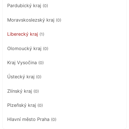
Pardubický kraj
(0)
Moravskoslezský kraj
(0)
Liberecký kraj
(1)
Olomoucký kraj
(0)
Kraj Vysočina
(0)
Ústecký kraj
(0)
Zlínský kraj
(0)
Plzeňský kraj
(0)
Hlavní město Praha
(0)