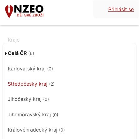
Přihlásit se
DĚTSKÉ ZBOŽÍ
Celá ČR
(6)
Karlovarský kraj
(0)
Středočeský kraj
(2)
Jihočeský kraj
(0)
Jihomoravský kraj
(0)
Královéhradecký kraj
(0)