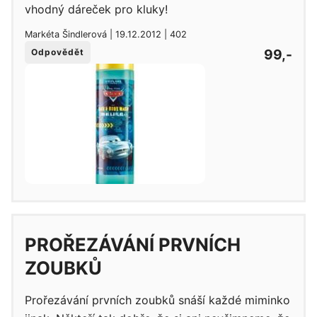
vhodný dáreček pro kluky!
Markéta Šindlerová | 19.12.2012 | 402
99,-
Odpovědět
PROŘEZÁVÁNÍ PRVNÍCH
ZOUBKŮ
Prořezávání prvních zoubků snáší každé miminko