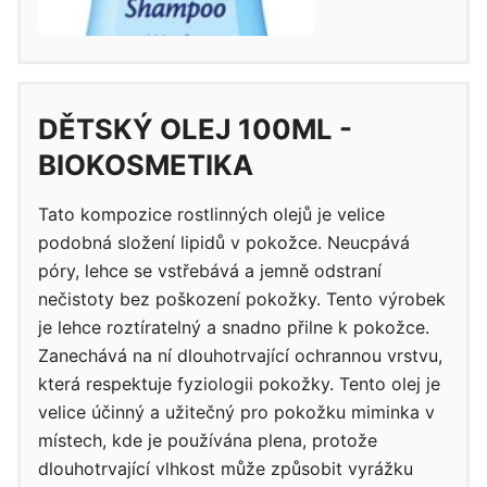
DĚTSKÝ OLEJ 100ML -
BIOKOSMETIKA
Tato kompozice rostlinných olejů je velice
podobná složení lipidů v pokožce. Neucpává
póry, lehce se vstřebává a jemně odstraní
nečistoty bez poškození pokožky. Tento výrobek
je lehce roztíratelný a snadno přilne k pokožce.
Zanechává na ní dlouhotrvající ochrannou vrstvu,
která respektuje fyziologii pokožky. Tento olej je
velice účinný a užitečný pro pokožku miminka v
místech, kde je používána plena, protože
dlouhotrvající vlhkost může způsobit vyrážku