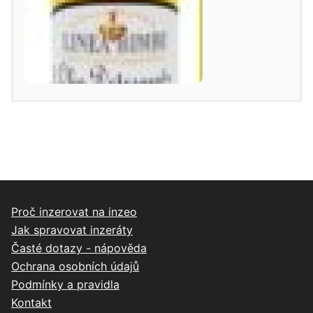
Proč inzerovat na inzeo
Jak spravovat inzeráty
Časté dotazy - nápověda
Ochrana osobních údajů
Podmínky a pravidla
Kontakt