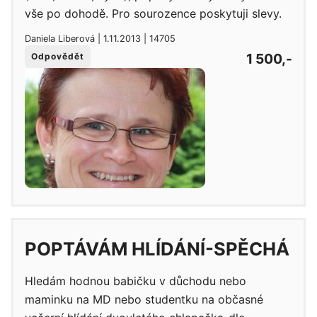
vše po dohodě. Pro sourozence poskytuji slevy.
Daniela Liberová | 1.11.2013 | 14705
1 500,-
Odpovědět
POPTÁVÁM HLÍDÁNÍ-SPĚCHÁ
Hledám hodnou babičku v důchodu nebo
maminku na MD nebo studentku na občasné