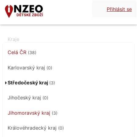
Přihlásit se
DĚTSKÉ ZBOŽÍ
Celá ČR
(38)
Karlovarský kraj
(0)
Středočeský kraj
(3)
Jihočeský kraj
(0)
Jihomoravský kraj
(3)
Královéhradecký kraj
(0)