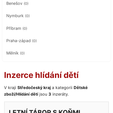
Benešov
(0)
Nymburk
(0)
Příbram
(0)
Praha-západ
(0)
Mělník
(0)
Inzerce hlídání dětí
V kraji
Středočeský kraj
a kategorii
Dětské
zboží/Hlídání dětí
jsou
3
inzeráty.
LETNÍ TÁBOR S KOŇMI